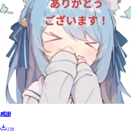
感謝
238