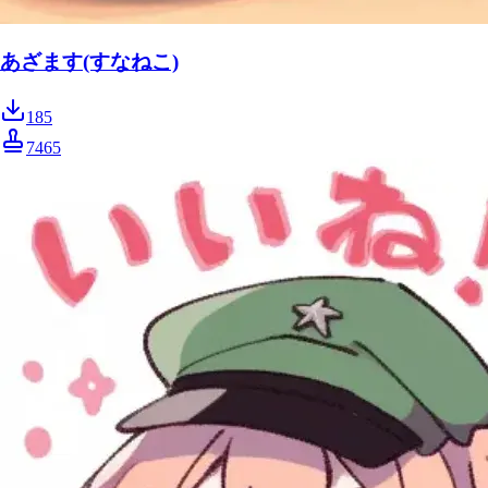
あざます(すなねこ)
185
7465