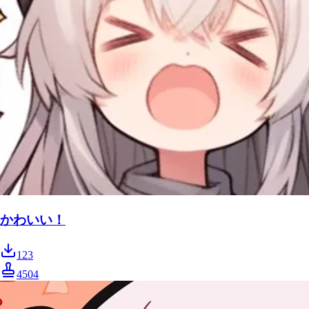
かわいい！
123
4504