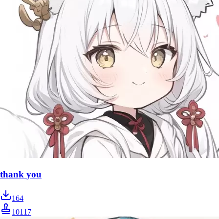
thank you
164
10117