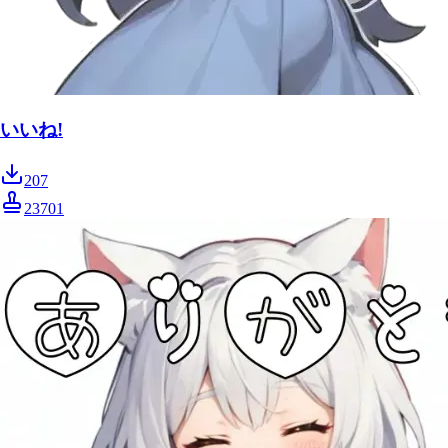
いいね!
207
23701