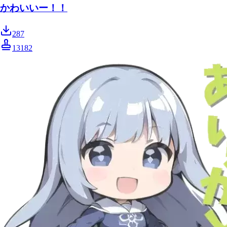
かわいいー！！
287
13182