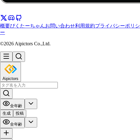
概要
ぴくたーちゃん
お問い合わせ
利用規約
プライバシーポリシ
ー
©2026 Aipictors Co.,Ltd.
Aipictors
全年齢
生成
投稿
全年齢