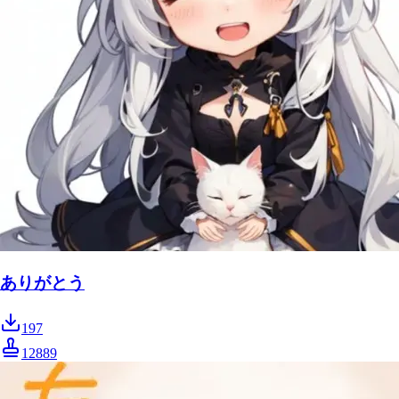
ありがとう
197
12889