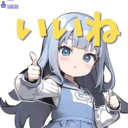
16839