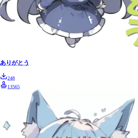
ありがとう
248
13565