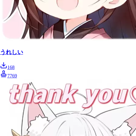
うれしい
168
7769