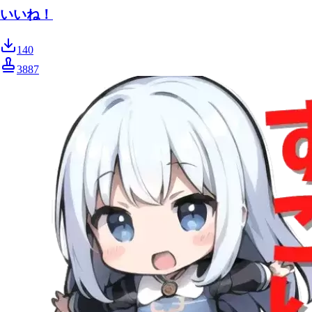
いいね！
140
3887