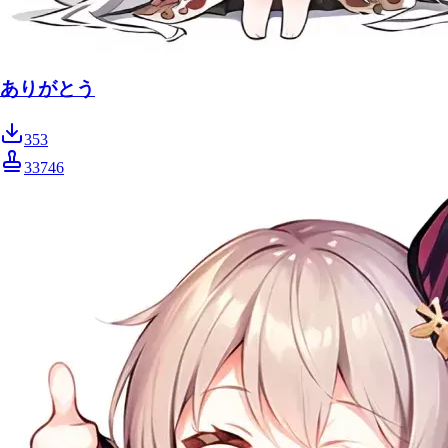
ありがとう
353
33746