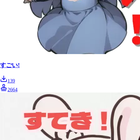
すごい!
139
2664