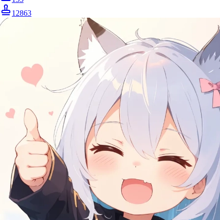
12863