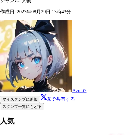
ジャンル
:
人物
作成日
:
2023年08月29日 13時43分
Azuki7
Xで共有する
マイスタンプに追加
スタンプ一覧にもどる
人気