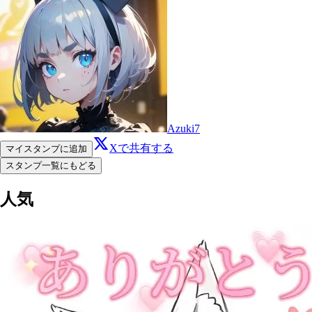
Azuki7
Xで共有する
マイスタンプに追加
スタンプ一覧にもどる
人気