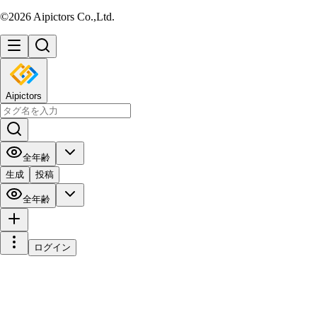
©2026 Aipictors Co.,Ltd.
Aipictors
全年齢
生成
投稿
全年齢
ログイン