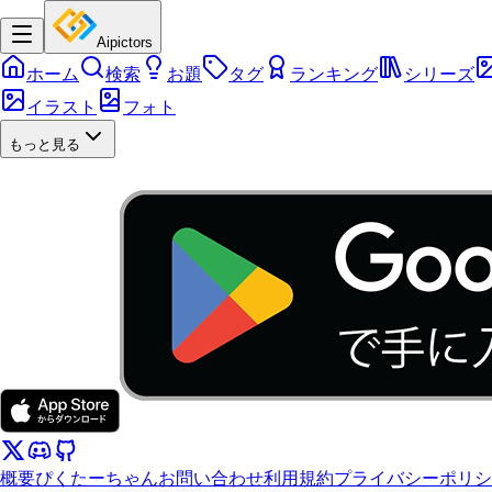
Aipictors
ホーム
検索
お題
タグ
ランキング
シリーズ
イラスト
フォト
もっと見る
概要
ぴくたーちゃん
お問い合わせ
利用規約
プライバシーポリシ