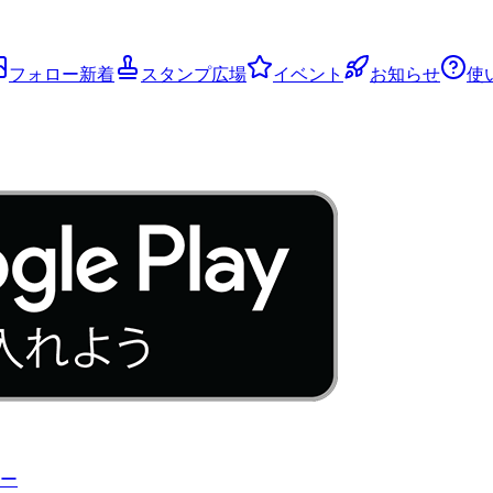
フォロー新着
スタンプ広場
イベント
お知らせ
使
ー