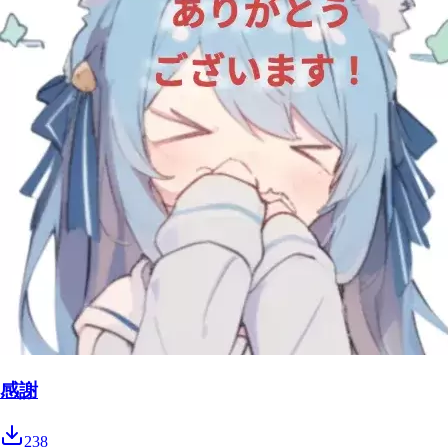
感謝
238