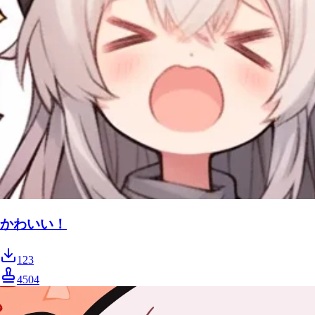
かわいい！
123
4504