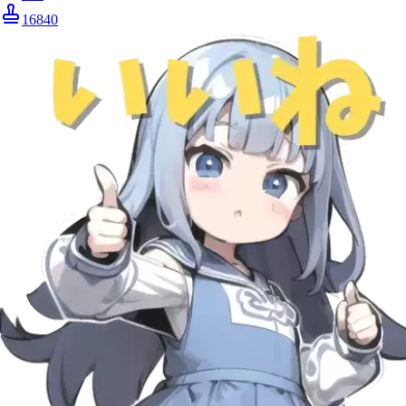
16840