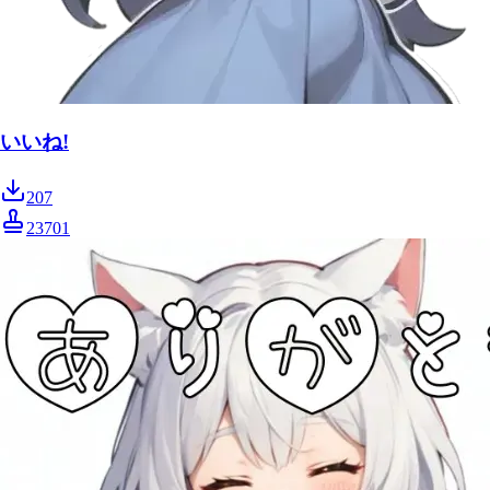
いいね!
207
23701