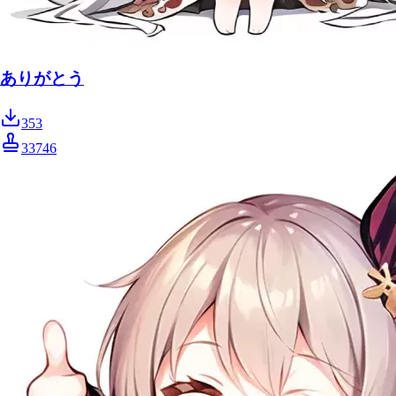
ありがとう
353
33746