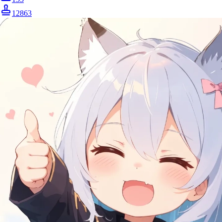
12863