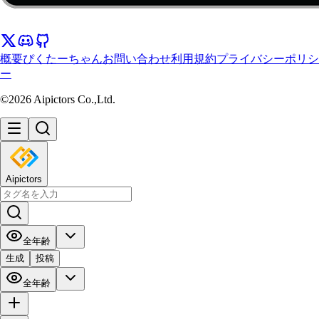
概要
ぴくたーちゃん
お問い合わせ
利用規約
プライバシーポリシ
ー
©2026 Aipictors Co.,Ltd.
Aipictors
全年齢
生成
投稿
全年齢