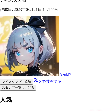
ジャンル
:
人物
作成日
:
2023年08月21日 14時55分
Azuki7
Xで共有する
マイスタンプに追加
スタンプ一覧にもどる
人気