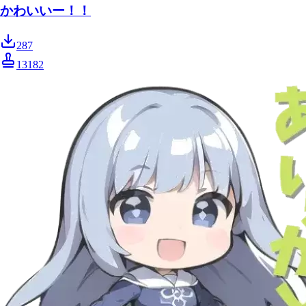
かわいいー！！
287
13182