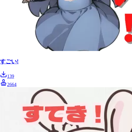
すごい!
139
2664