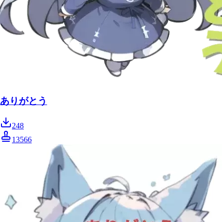
ありがとう
248
13566