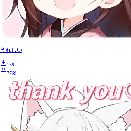
うれしい
168
7769