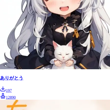
ありがとう
197
12890