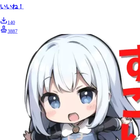
いいね！
140
3887