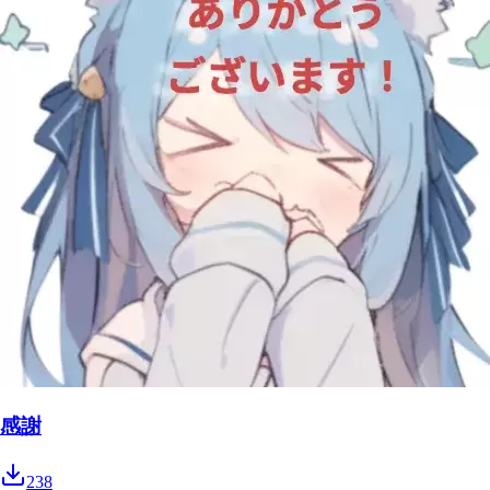
感謝
238