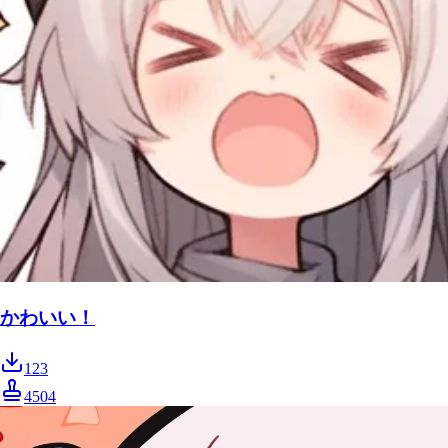
かわいい！
123
4504