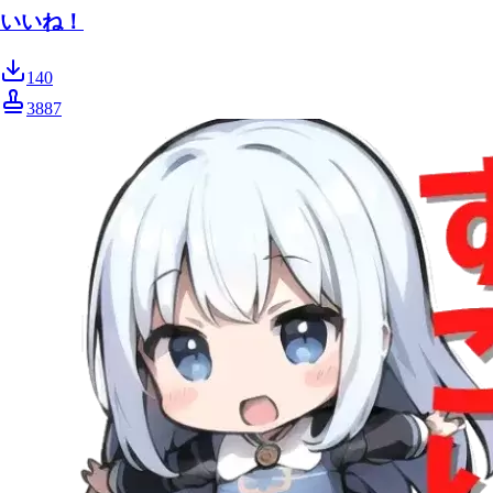
いいね！
140
3887