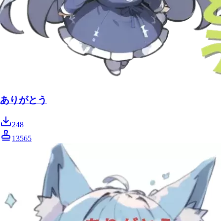
ありがとう
248
13565