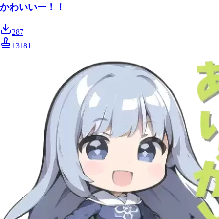
かわいいー！！
287
13181