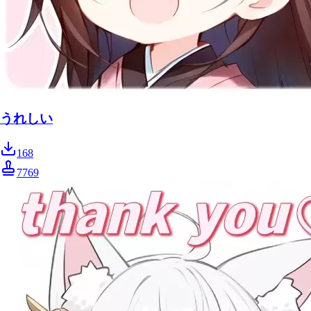
うれしい
168
7769