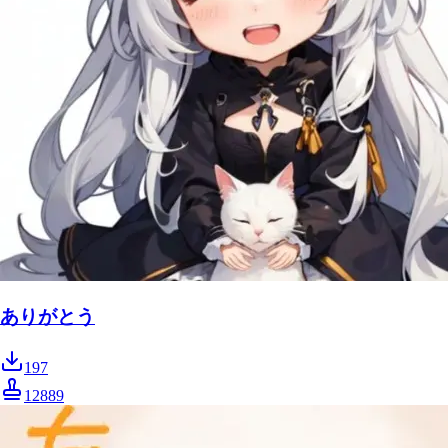
ありがとう
197
12889