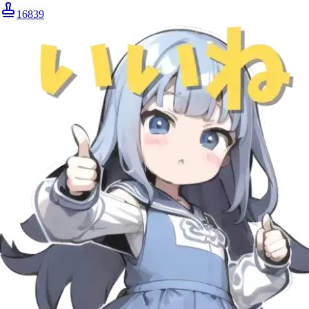
16839