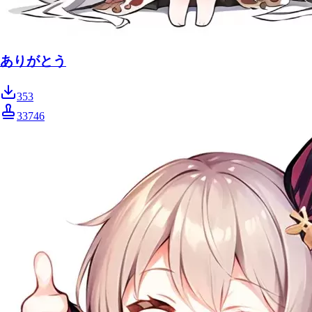
ありがとう
353
33746