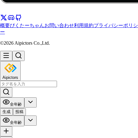
概要
ぴくたーちゃん
お問い合わせ
利用規約
プライバシーポリシ
ー
©2026 Aipictors Co.,Ltd.
Aipictors
全年齢
生成
投稿
全年齢