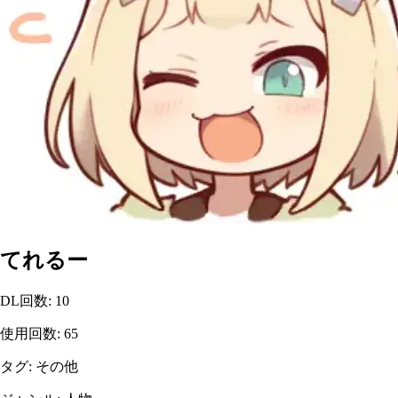
てれるー
DL回数
:
10
使用回数
:
65
タグ
:
その他