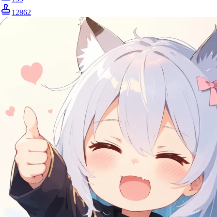
12862