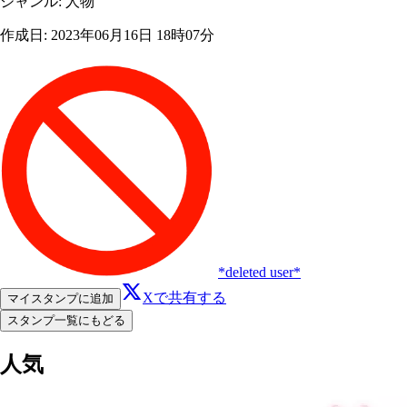
ジャンル
:
人物
作成日
:
2023年06月16日 18時07分
*deleted user*
Xで共有する
マイスタンプに追加
スタンプ一覧にもどる
人気