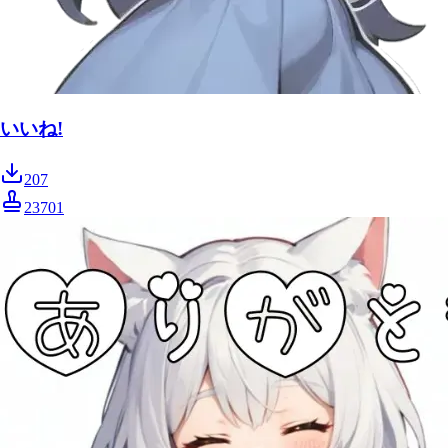
いいね!
207
23701