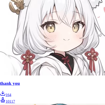
thank you
164
10117