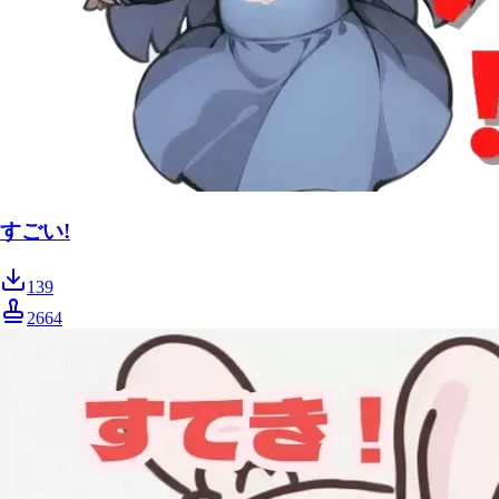
すごい!
139
2664