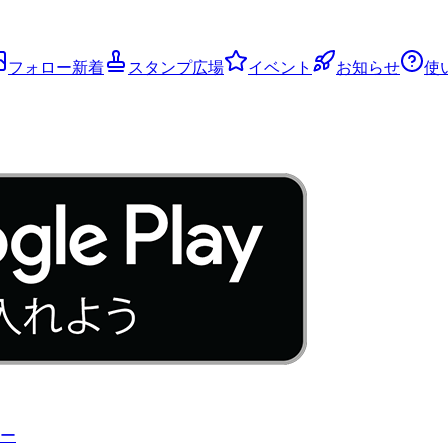
フォロー新着
スタンプ広場
イベント
お知らせ
使
ー