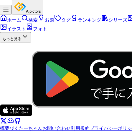
Aipictors
ホーム
検索
お題
タグ
ランキング
シリーズ
イラスト
フォト
もっと見る
概要
ぴくたーちゃん
お問い合わせ
利用規約
プライバシーポリシ