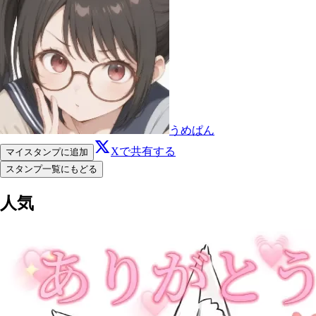
うめぱん
Xで共有する
マイスタンプに追加
スタンプ一覧にもどる
人気