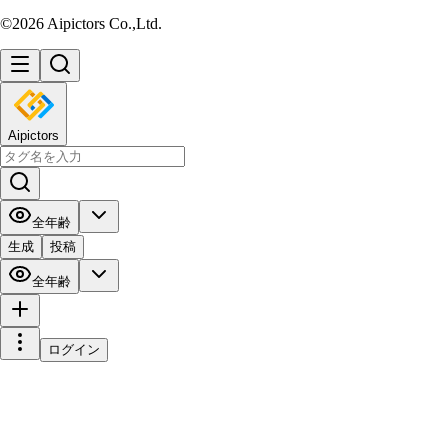
©2026 Aipictors Co.,Ltd.
Aipictors
全年齢
生成
投稿
全年齢
ログイン