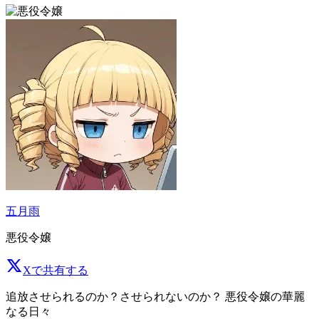
五月雨
悪役令嬢
Xで共有する
追放させられるのか？させられないのか？ 悪役令嬢の華麗
なる日々