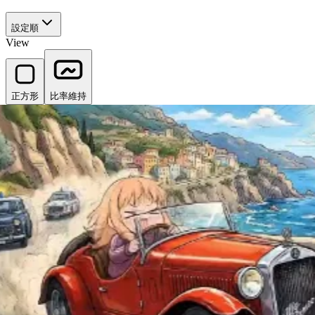
設定順
View
正方形
比率維持