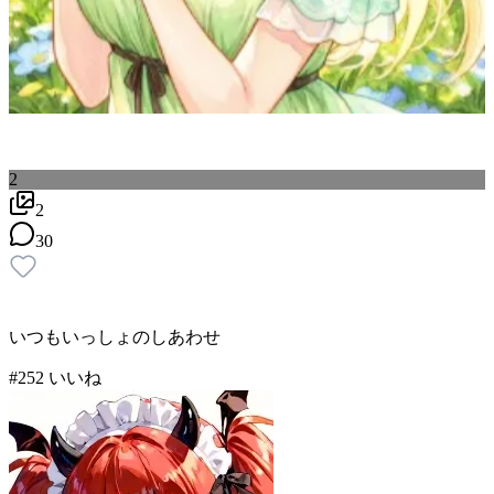
2
2
30
いつもいっしょのしあわせ
#
2
52
いいね