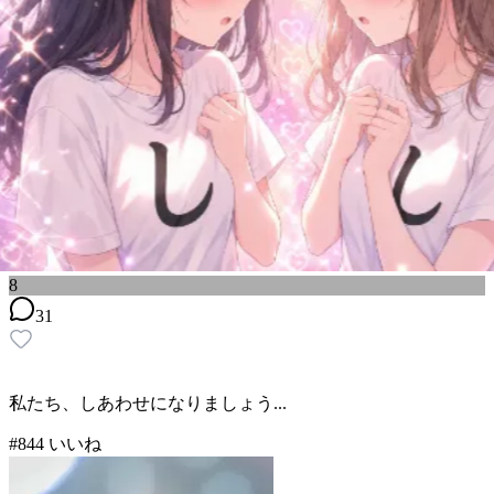
8
31
私たち、しあわせになりましょう...
#
8
44
いいね