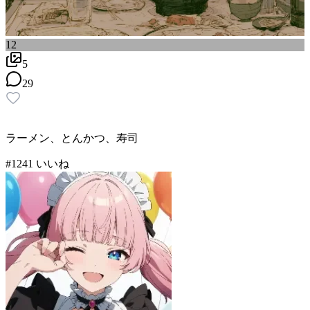
12
5
29
ラーメン、とんかつ、寿司
#
12
41
いいね