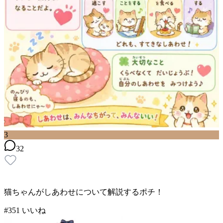
3
32
猫ちゃんがしあわせについて解説するポチ！
#
3
51
いいね