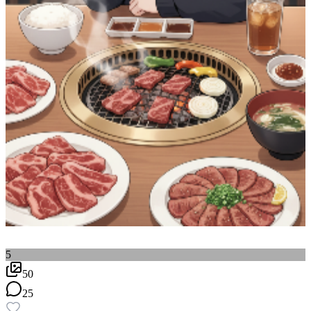
5
50
25