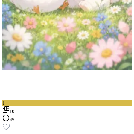
1
10
45