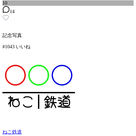
10
14
記念写真
#
10
43
いいね
ねこ鉄道