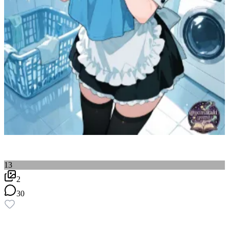
13
2
30