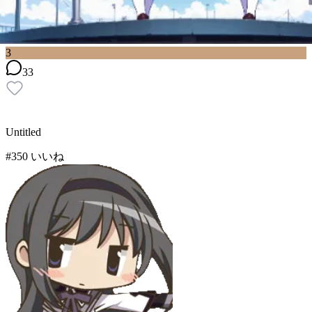
3
33
Untitled
#
3
50
いいね