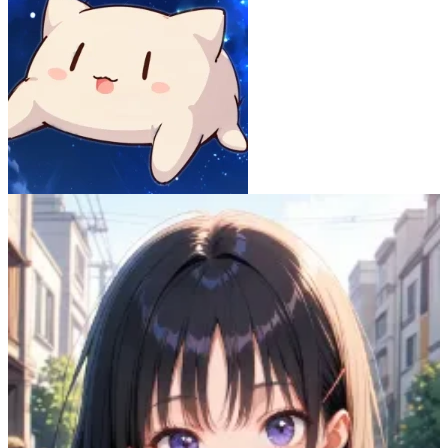
うろんうろん -uron uron-
64
(
49
)