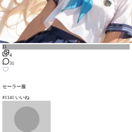
11
4
31
セーラー服
#
11
41
いいね