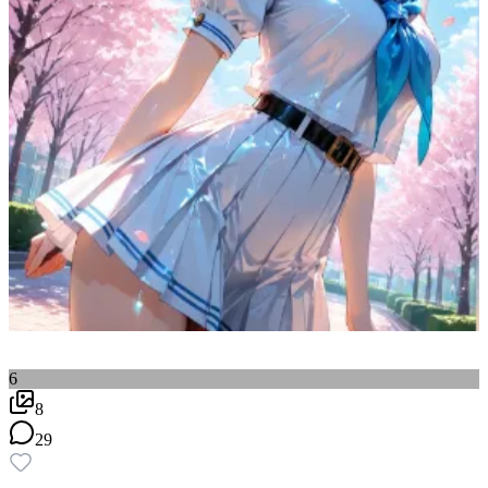
6
8
29