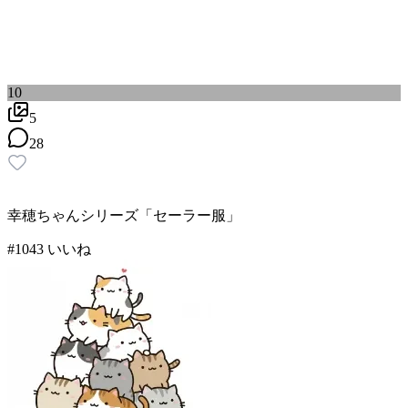
10
5
28
幸穂ちゃんシリーズ「セーラー服」
#
10
43
いいね