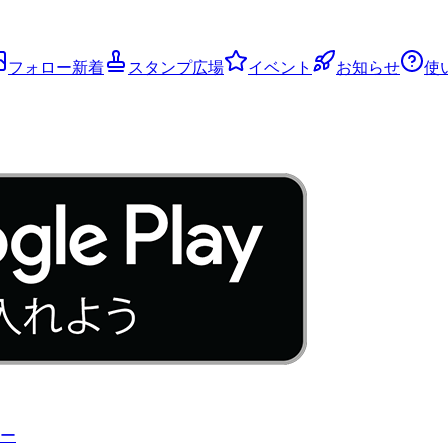
フォロー新着
スタンプ広場
イベント
お知らせ
使
ー