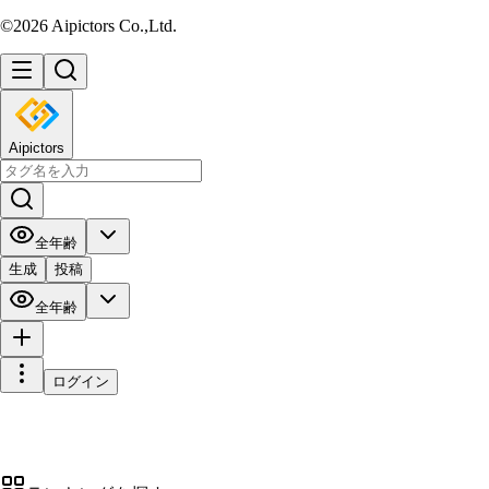
©2026 Aipictors Co.,Ltd.
Aipictors
全年齢
生成
投稿
全年齢
ログイン