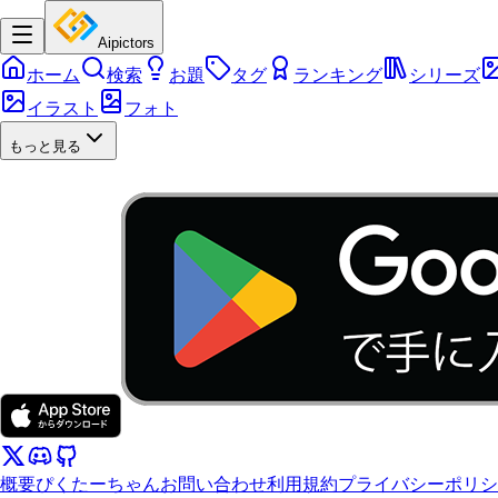
Aipictors
ホーム
検索
お題
タグ
ランキング
シリーズ
イラスト
フォト
もっと見る
概要
ぴくたーちゃん
お問い合わせ
利用規約
プライバシーポリシ