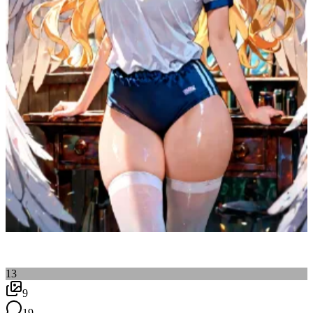
13
9
19