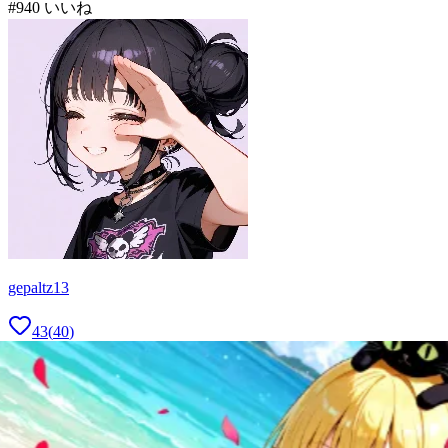
#
9
40
いいね
gepaltz13
43
(
40
)