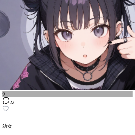
9
22
幼女