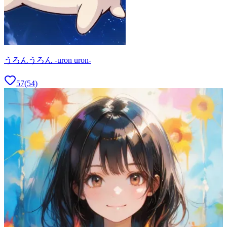
うろんうろん -uron uron-
57
(
54
)