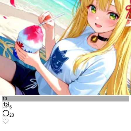
10
6
20