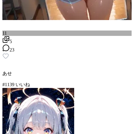
11
5
23
あせ
#
11
39
いいね