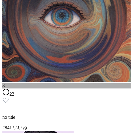
8
22
no title
#
8
41
いいね