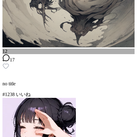
12
17
no title
#
12
38
いいね