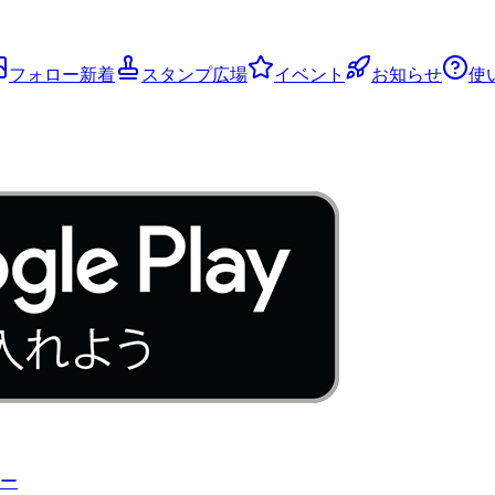
フォロー新着
スタンプ広場
イベント
お知らせ
使
ー