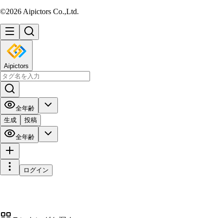
©2026 Aipictors Co.,Ltd.
Aipictors
全年齢
生成
投稿
全年齢
ログイン