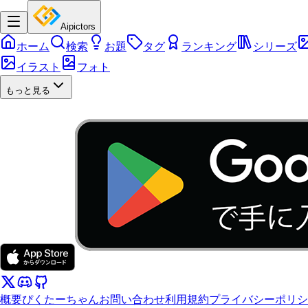
Aipictors
ホーム
検索
お題
タグ
ランキング
シリーズ
イラスト
フォト
もっと見る
概要
ぴくたーちゃん
お問い合わせ
利用規約
プライバシーポリシ