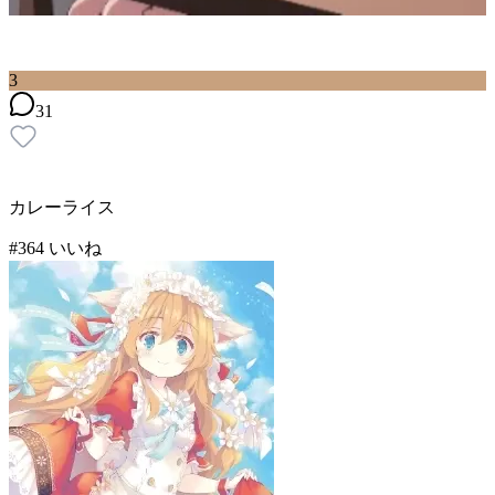
3
31
カレーライス
#
3
64
いいね