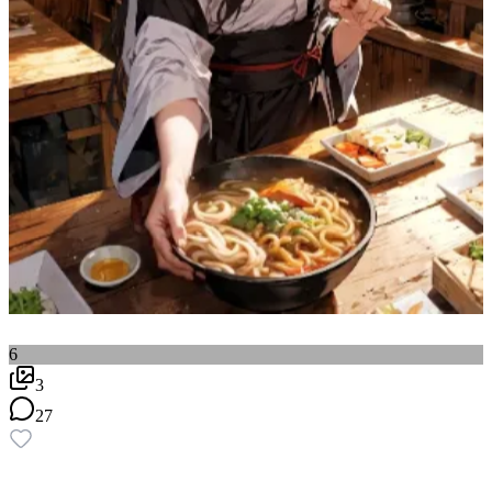
6
3
27