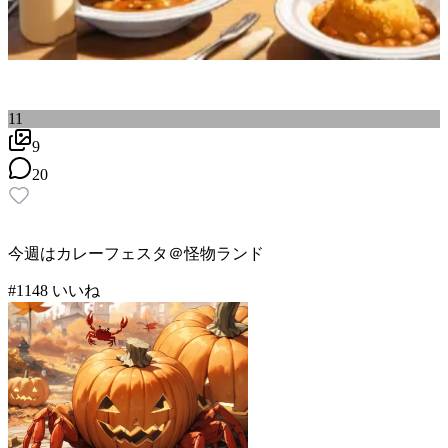
11
9
20
今週はカレーフェスタ＠怪物ランド
#
11
48
いいね