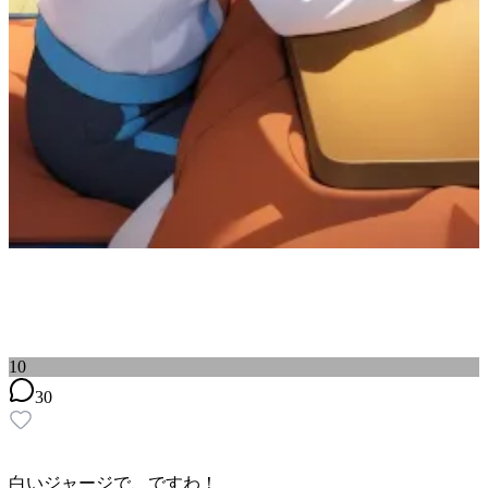
10
30
白いジャージで、ですわ！