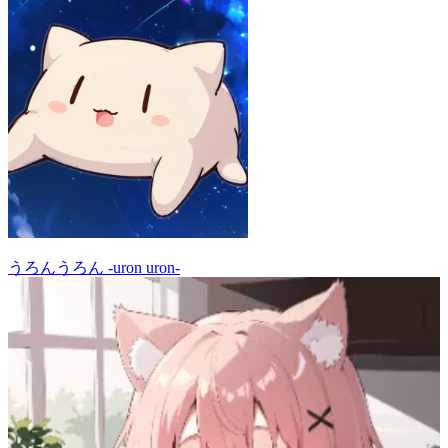
うろんうろん -uron uron-
86
(
70
)