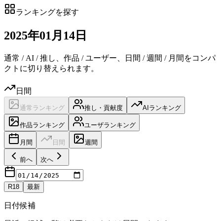
ランキングを探す
2025
年
01
月
14日
通常 / AI / 推し、作品 / ユーザー、日間 / 週間 / 月間をコンパ
クトに切り替えられます。
日間
通常ランキング
推し・貢献度
AIランキング
作品ランキング
ユーザランキング
月間
日間
週間
前へ
次へ
R18
最新
日付候補