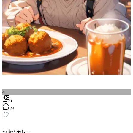
4
6
23
お店のカレー