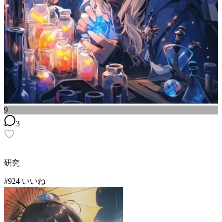
9
3
研究
#
9
24
いいね