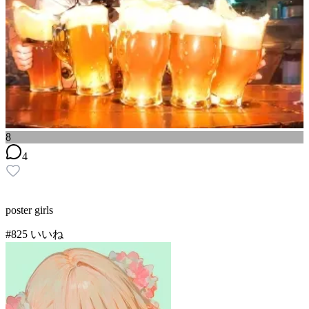
8
4
poster girls
#
8
25
いいね