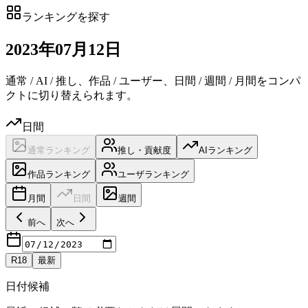
ランキングを探す
2023
年
07
月
12日
通常 / AI / 推し、作品 / ユーザー、日間 / 週間 / 月間をコンパ
クトに切り替えられます。
日間
通常ランキング
推し・貢献度
AIランキング
作品ランキング
ユーザランキング
月間
日間
週間
前へ
次へ
R18
最新
日付候補