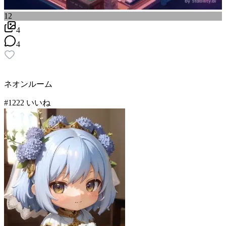
12
4
4
ネオンルーム
#
12
22
いいね