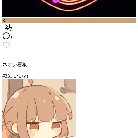
3
7
3
ネオン看板
#
3
31
いいね