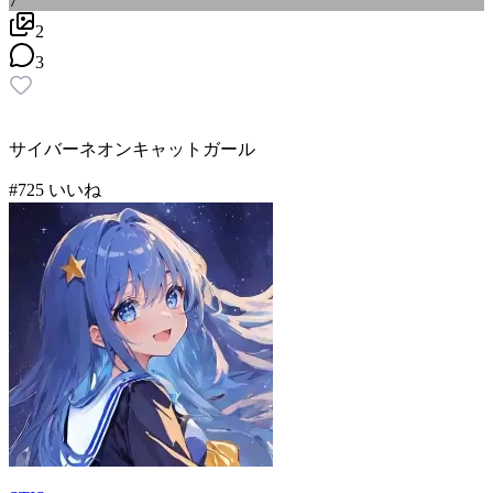
7
2
3
サイバーネオンキャットガール
#
7
25
いいね