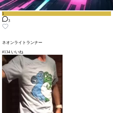
1
3
ネオンライトランナー
#
1
34
いいね