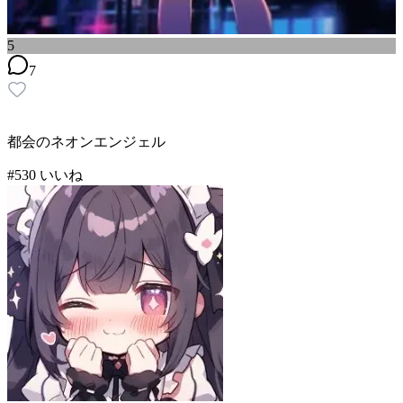
5
7
都会のネオンエンジェル
#
5
30
いいね