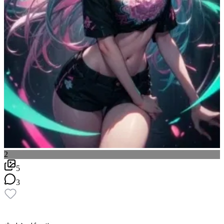
2
5
3