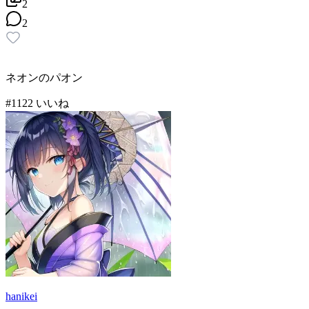
2
2
ネオンのパオン
#
11
22
いいね
hanikei