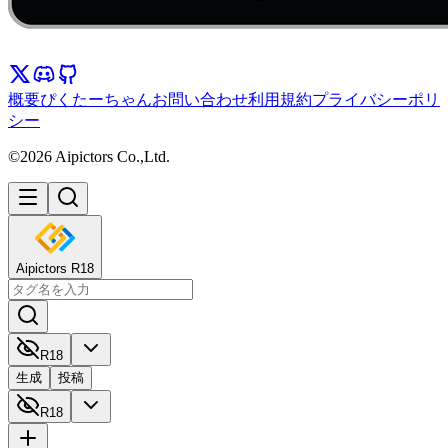
概要
ぴくたーちゃん
お問い合わせ
利用規約
プライバシーポリ
シー
©2026 Aipictors Co.,Ltd.
Aipictors R18
R18
生成
投稿
R18