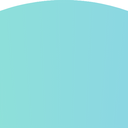
ーズ
フォロー新着
スタンプ広場
イベント
お知らせ
シー