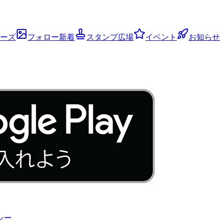
ーズ
フォロー新着
スタンプ広場
イベント
お知らせ
シー