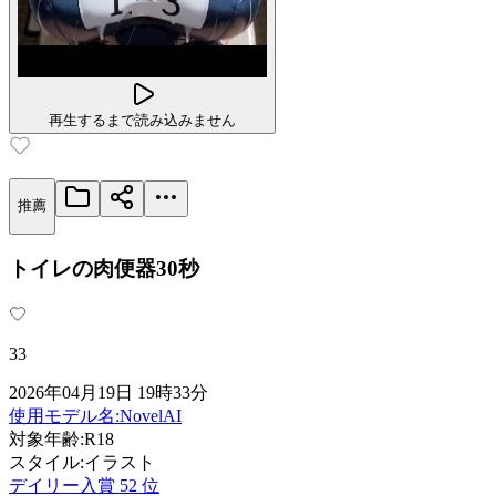
再生するまで読み込みません
いいね 33
推薦
トイレの肉便器30秒
33
2026年04月19日 19時33分
使用モデル名
:
NovelAI
対象年齢
:
R18
スタイル
:
イラスト
デイリー入賞
52
位