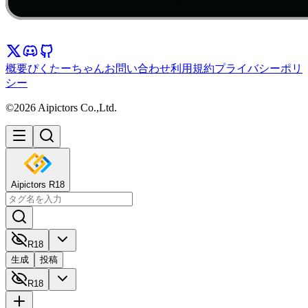
概要
ぴくたーちゃん
お問い合わせ
利用規約
プライバシーポリ
シー
©2026 Aipictors Co.,Ltd.
Aipictors R18
R18
生成
投稿
R18