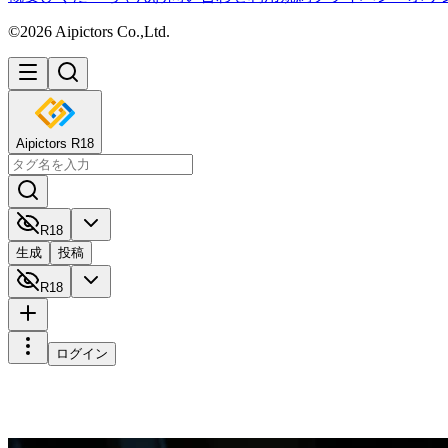
©2026 Aipictors Co.,Ltd.
Aipictors R18
R18
生成
投稿
R18
ログイン