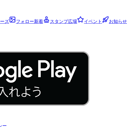
ーズ
フォロー新着
スタンプ広場
イベント
お知らせ
シー