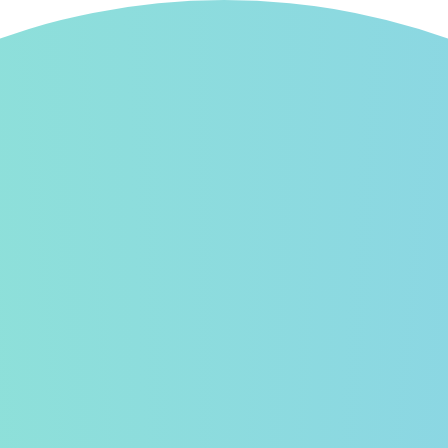
ーズ
フォロー新着
スタンプ広場
イベント
お知らせ
シー