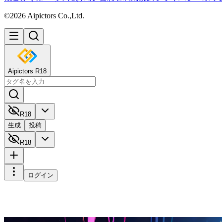
©2026 Aipictors Co.,Ltd.
Aipictors R18
R18
生成
投稿
R18
ログイン