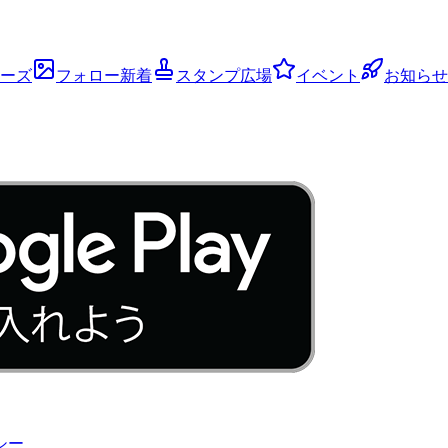
ーズ
フォロー新着
スタンプ広場
イベント
お知らせ
シー