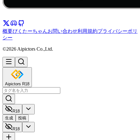
概要
ぴくたーちゃん
お問い合わせ
利用規約
プライバシーポリ
シー
©2026 Aipictors Co.,Ltd.
Aipictors R18
R18
生成
投稿
R18