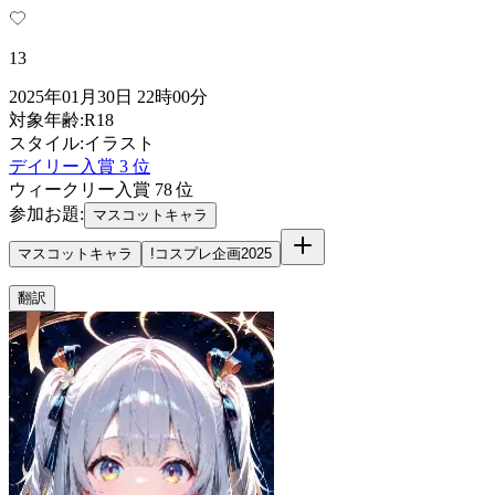
13
2025年01月30日 22時00分
対象年齢
:
R18
スタイル
:
イラスト
デイリー入賞
3
位
ウィークリー入賞
78
位
参加お題
:
マスコットキャラ
マスコットキャラ
!コスプレ企画2025
翻訳