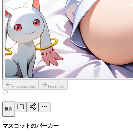
Previous slide
Next slide
いいね 13
推薦
マスコットのパーカー