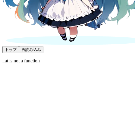
トップ
再読み込み
i.at is not a function