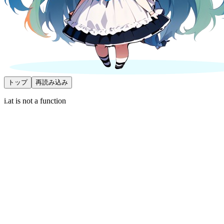
トップ
再読み込み
i.at is not a function