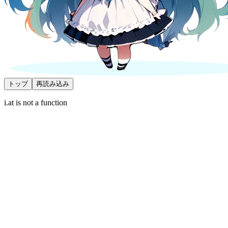
トップ
再読み込み
i.at is not a function