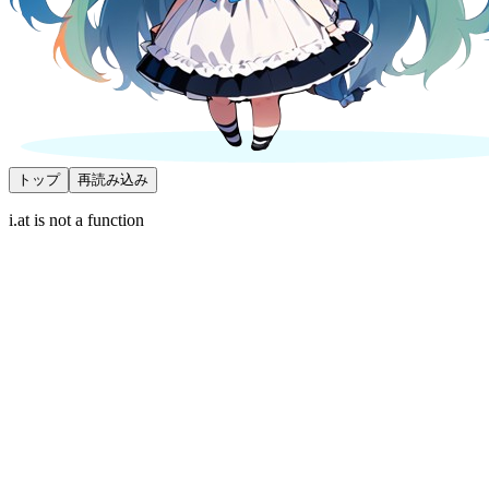
トップ
再読み込み
i.at is not a function