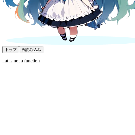
トップ
再読み込み
i.at is not a function