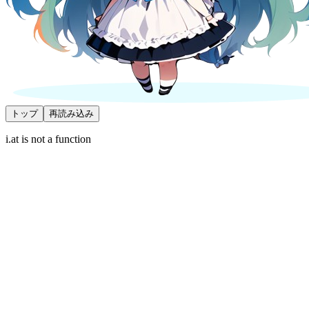
トップ
再読み込み
i.at is not a function