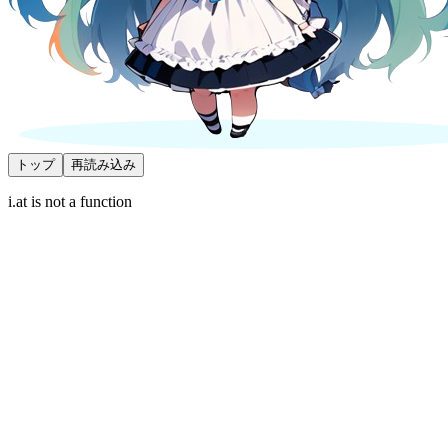
トップ
再読み込み
i.at is not a function