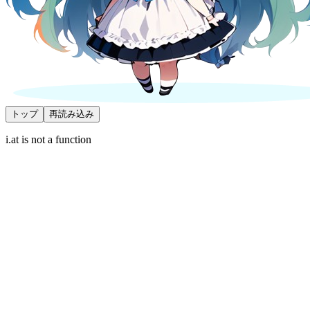
トップ
再読み込み
i.at is not a function