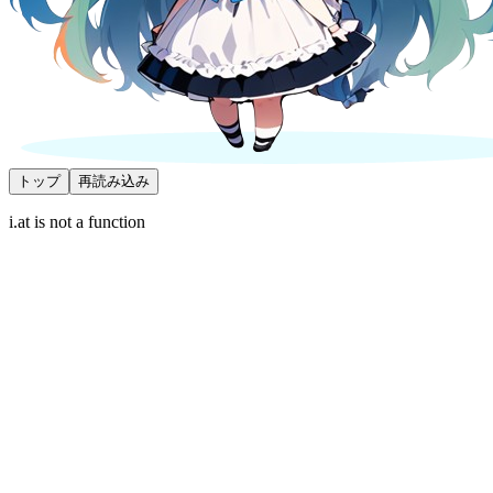
トップ
再読み込み
i.at is not a function