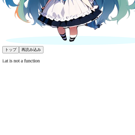
トップ
再読み込み
i.at is not a function