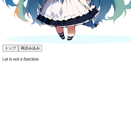
トップ
再読み込み
i.at is not a function