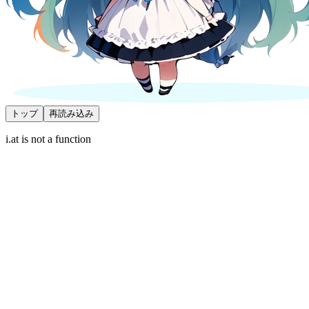
トップ
再読み込み
i.at is not a function