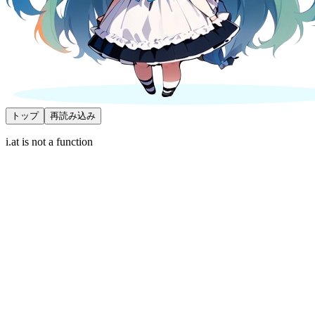
トップ
再読み込み
i.at is not a function