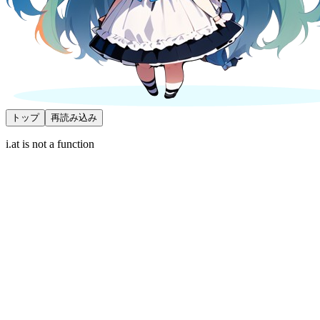
トップ
再読み込み
i.at is not a function