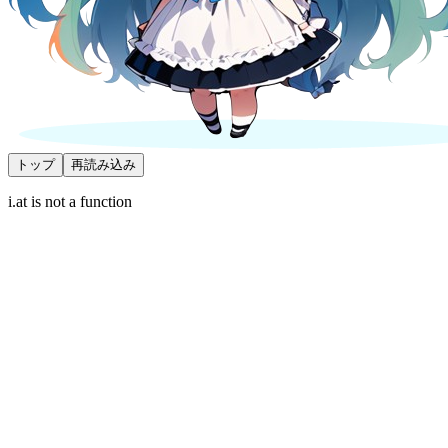
トップ
再読み込み
i.at is not a function