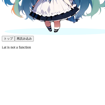
トップ
再読み込み
i.at is not a function