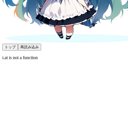
トップ
再読み込み
i.at is not a function