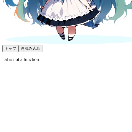
トップ
再読み込み
i.at is not a function