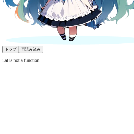
トップ
再読み込み
i.at is not a function