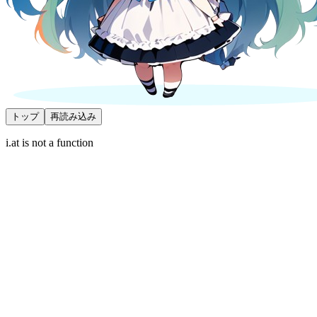
トップ
再読み込み
i.at is not a function