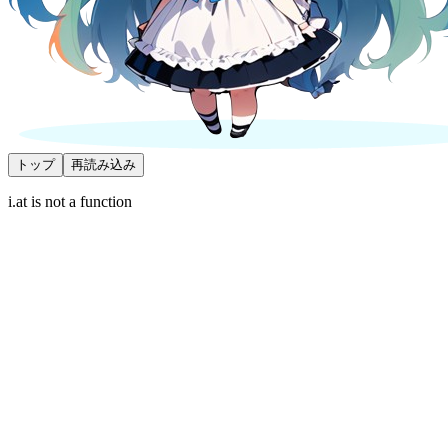
トップ
再読み込み
i.at is not a function