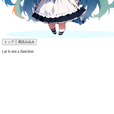
トップ
再読み込み
i.at is not a function