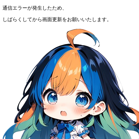
通信エラーが発生したため、
しばらくしてから画面更新をお願いいたします。