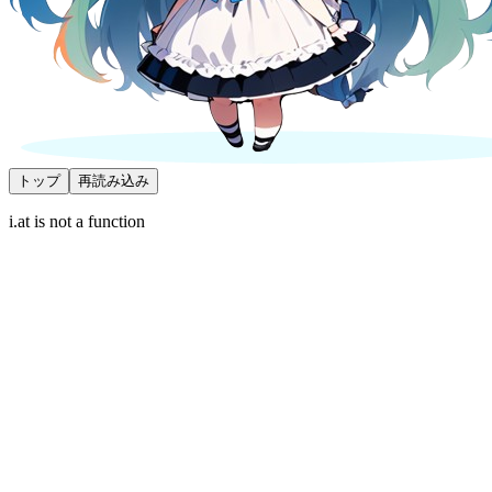
トップ
再読み込み
i.at is not a function