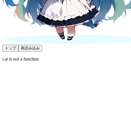
トップ
再読み込み
i.at is not a function