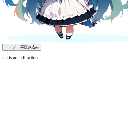
トップ
再読み込み
i.at is not a function