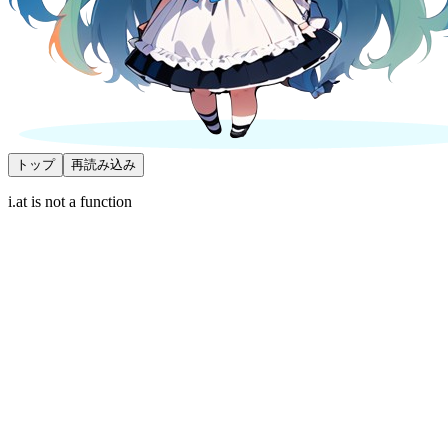
トップ
再読み込み
i.at is not a function