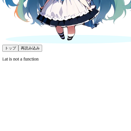
トップ
再読み込み
i.at is not a function