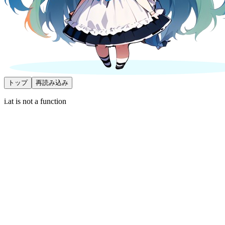
トップ
再読み込み
i.at is not a function